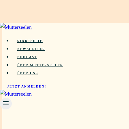
Zum
Inhalt
STARTSEITE
springen
NEWSLETTER
PODCAST
ÜBER MUTTERSEELEN
ÜBER UNS
JETZT ANMELDEN!