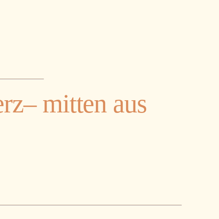
erz
– mitten aus