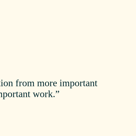
ction from more important
mportant work.”