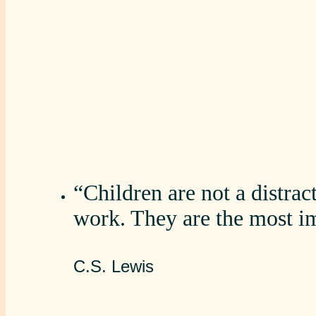
“Children are not a distra
work. They are the most i
C.S. Lewis